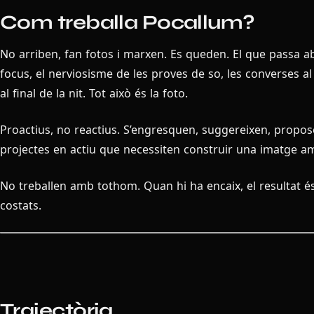
Com treballa Pocallum?
No arriben, fan fotos i marxen. Es queden. El que passa a
focus, el nerviosisme de les proves de so, les converses a
al final de la nit. Tot això és la foto.
Proactius, no reactius. S’engresquen, suggereixen, propo
projectes en actiu que necessiten construir una imatge a
No treballen amb tothom. Quan hi ha encaix, el resultat és
costats.
Trajectòria