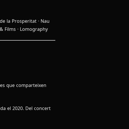
 de la Prosperitat · Nau
s & Films · Lomography
ctes que comparteixen
a el 2020. Del concert