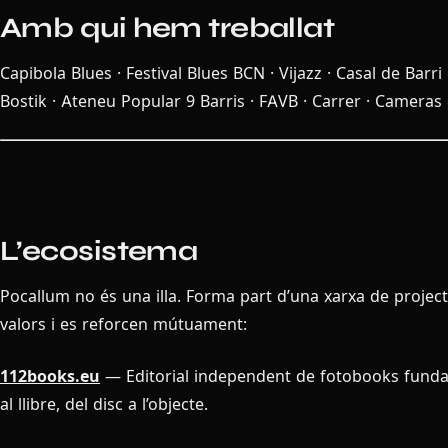
Amb qui hem treballat
Capibola Blues · Festival Blues BCN · Vijazz · Casal de Barri
Bostik · Ateneu Popular 9 Barris · FAVB · Carrer · Camera
L’ecosistema
Pocallum no és una illa. Forma part d’una xarxa de proje
valors i es reforcen mútuament:
112books.eu
— Editorial independent de fotobooks fundad
al llibre, del disc a l’objecte.