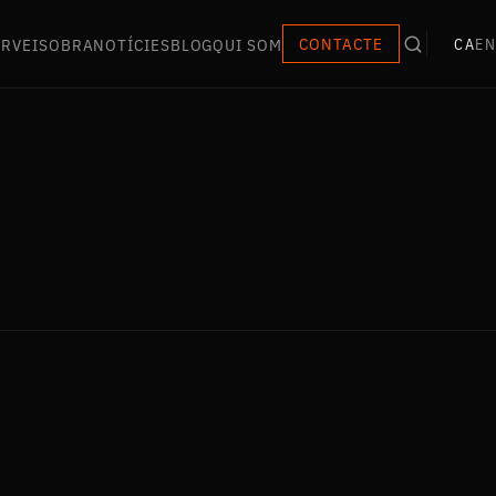
ERVEIS
OBRA
NOTÍCIES
BLOG
QUI SOM
CONTACTE
CA
EN