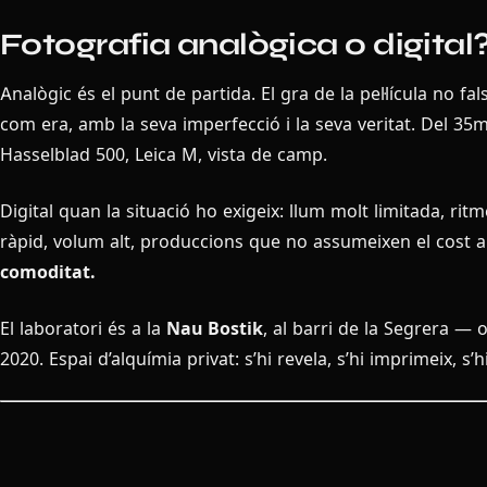
Fotografia analògica o digital
Analògic és el punt de partida. El gra de la pel·lícula no falsi
com era, amb la seva imperfecció i la seva veritat. Del 3
Hasselblad 500, Leica M, vista de camp.
Digital quan la situació ho exigeix: llum molt limitada, rit
ràpid, volum alt, produccions que no assumeixen el cost 
comoditat.
El laboratori és a la
Nau Bostik
, al barri de la Segrera —
2020. Espai d’alquímia privat: s’hi revela, s’hi imprimeix, s’h