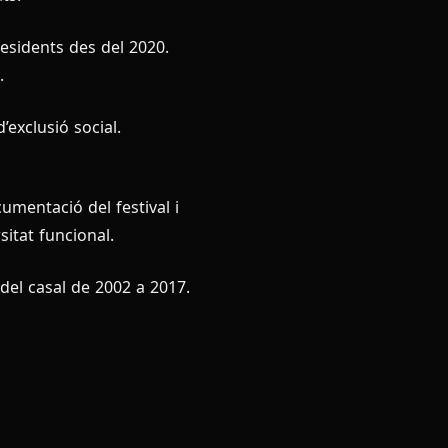
Residents des del 2020.
.
’exclusió social.
mentació del festival i
itat funcional.
el casal de 2002 a 2017.