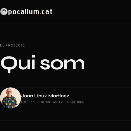
pocallum
.
cat
EL PROJECTE
Qui som
Joan Linux Martínez
FOTÒGRAF · EDITOR · ACTIVISTA CULTURAL