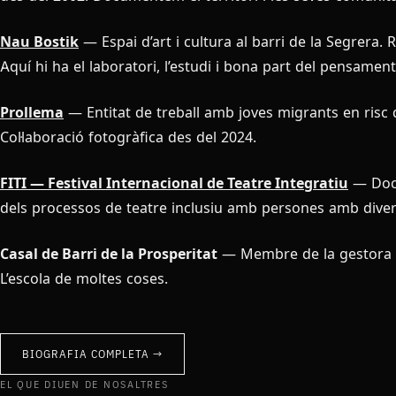
Nau Bostik
— Espai d’art i cultura al barri de la Segrera. 
Aquí hi ha el laboratori, l’estudi i bona part del pensament
Prollema
— Entitat de treball amb joves migrants en risc d
Col·laboració fotogràfica des del 2024.
FITI — Festival Internacional de Teatre Integratiu
— Docu
dels processos de teatre inclusiu amb persones amb divers
Casal de Barri de la Prosperitat
— Membre de la gestora d
L’escola de moltes coses.
BIOGRAFIA COMPLETA →
EL QUE DIUEN DE NOSALTRES