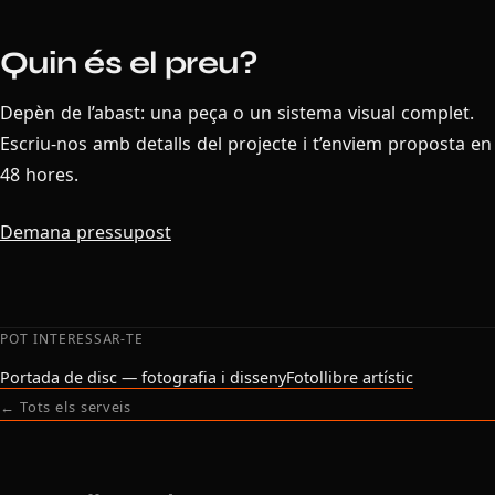
Quin és el preu?
Depèn de l’abast: una peça o un sistema visual complet.
Escriu-nos amb detalls del projecte i t’enviem proposta en
48 hores.
Demana pressupost
POT INTERESSAR-TE
Portada de disc — fotografia i disseny
Fotollibre artístic
← Tots els serveis