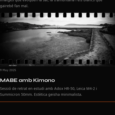
gairebé fan mal.
9 May 2025
MABE amb Kimono
Sessió de retrat en estudi amb Adox HR-50, Leica M4-2 i
Summicron 50mm. Estètica geisha minimalista.