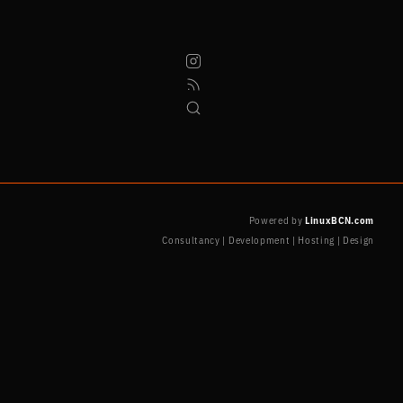
Powered by
LinuxBCN.com
Consultancy | Development | Hosting | Design