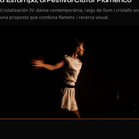
d'Estampa, al Festival Ciutat Flamenco
Cristalización IV: dansa contemporània, raigs de llum i cristalls en
una proposta que combina flamenc i recerca visual.