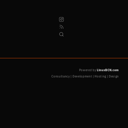
Powered by
LinuxBCN.com
Consultancy | Development | Hosting | Design