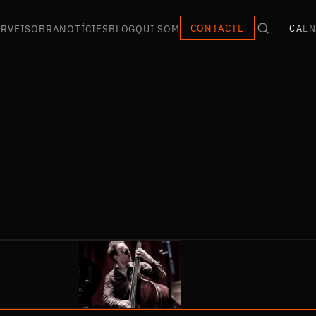
ERVEIS
OBRA
NOTÍCIES
BLOG
QUI SOM
CONTACTE
CA
EN