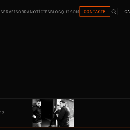
S
SERVEIS
OBRA
NOTÍCIES
BLOG
QUI SOM
CONTACTE
CA
mb