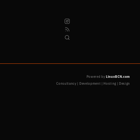
Powered by
LinuxBCN.com
Consultancy | Development | Hosting | Design