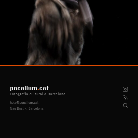
pocallum
.
cat
Fotografia cultural a Barcelona
hola@pocallum.cat
Nau Bostik, Barcelona