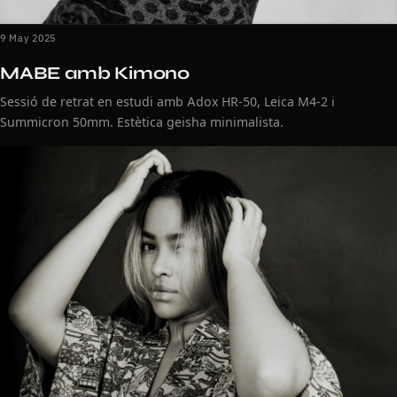
9 May 2025
MABE amb Kimono
Sessió de retrat en estudi amb Adox HR-50, Leica M4-2 i
Summicron 50mm. Estètica geisha minimalista.