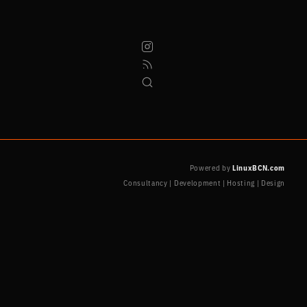
Powered by
LinuxBCN.com
Consultancy | Development | Hosting | Design