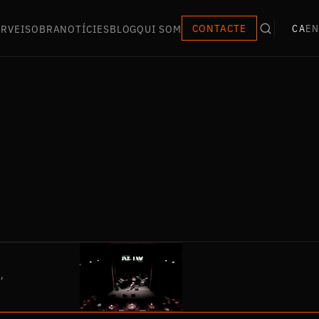
ERVEIS
OBRA
NOTÍCIES
BLOG
QUI SOM
CONTACTE
CA
EN
,