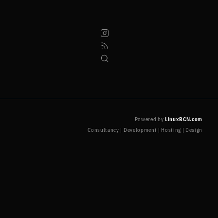
Powered by
LinuxBCN.com
Consultancy | Development | Hosting | Design