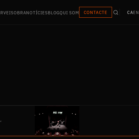
ERVEIS
OBRA
NOTÍCIES
BLOG
QUI SOM
CONTACTE
CA
EN
,