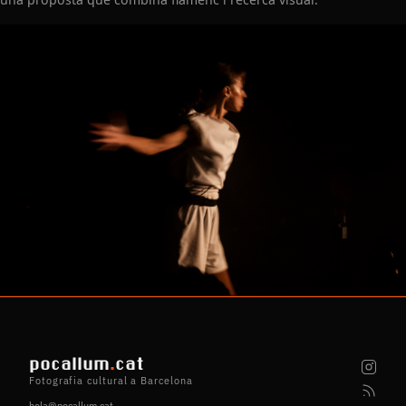
pocallum
.
cat
Fotografia cultural a Barcelona
hola@pocallum.cat