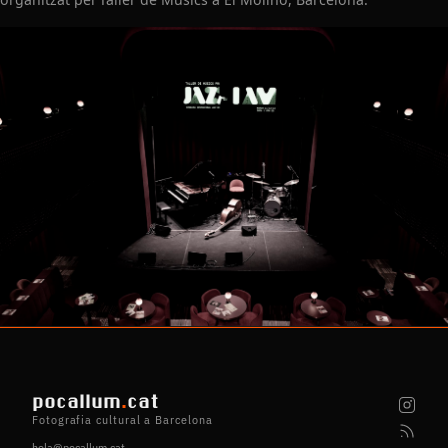
pocallum
.
cat
Fotografia cultural a Barcelona
hola@pocallum.cat